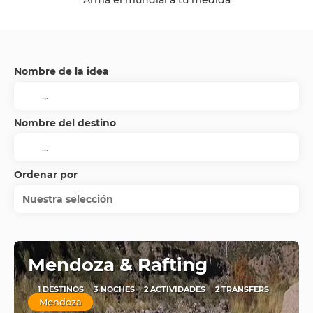
Armá el mundial a tu medida
Nombre de la idea
Nombre del destino
Ordenar por
Nuestra selección
Mendoza & Rafting
1 DESTINOS
3 NOCHES
2 ACTIVIDADES
2 TRANSFERS
Mendoza