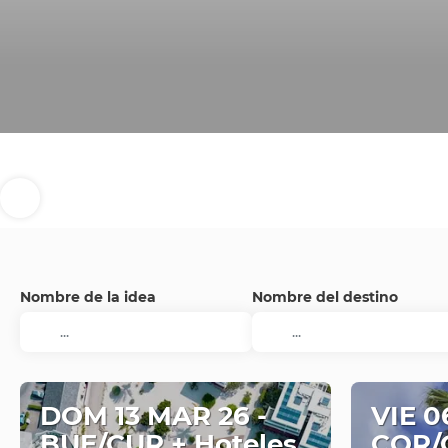
Nombre de la idea
Nombre del destino
DOM 13 MAR 26 -
VIE 0
BUE/CUR + Hoteles
COR/C