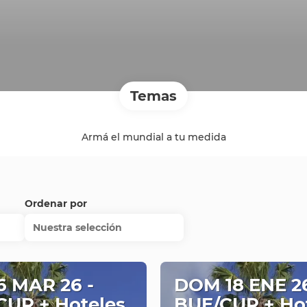
Temas
Armá el mundial a tu medida
Ordenar por
Nuestra selección
6 MAR 26 -
DOM 18 ENE 26
UR + Hoteles
BUE/CUR + Ho