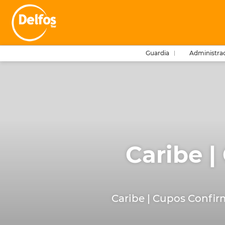
Guardia
Administra
Caribe |
Caribe | Cupos Confir