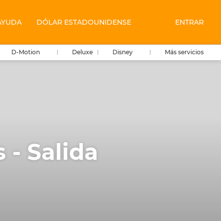
AYUDA
DÓLAR ESTADOUNIDENSE
ENTRAR
D-Motion
Deluxe
Disney
Más servicios
 - Salida